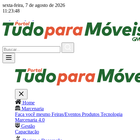
sexta-feira, 7 de agosto de 2026
11:23:50
Home
Marcenaria
Faça você mesmo
Feiras/Eventos
Produtos
Tecnologia
Marcenaria 4.0
Gestão
Capacitação