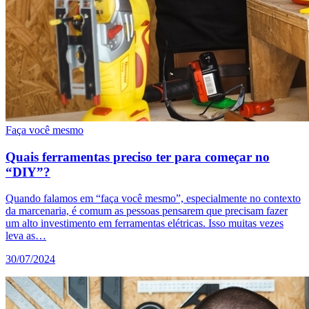
Faça você mesmo
Quais ferramentas preciso ter para começar no
“DIY”?
Quando falamos em “faça você mesmo”, especialmente no contexto
da marcenaria, é comum as pessoas pensarem que precisam fazer
um alto investimento em ferramentas elétricas. Isso muitas vezes
leva as…
30/07/2024