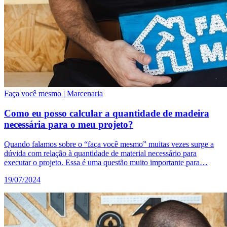
Faça você mesmo
|
Marcenaria
Como eu posso calcular a quantidade de madeira
necessária para o meu projeto?
Quando falamos sobre o “faça você mesmo” muitas vezes surge a
dúvida com relação à quantidade de material necessário para
executar o projeto. Essa é uma questão muito importante para…
19/07/2024