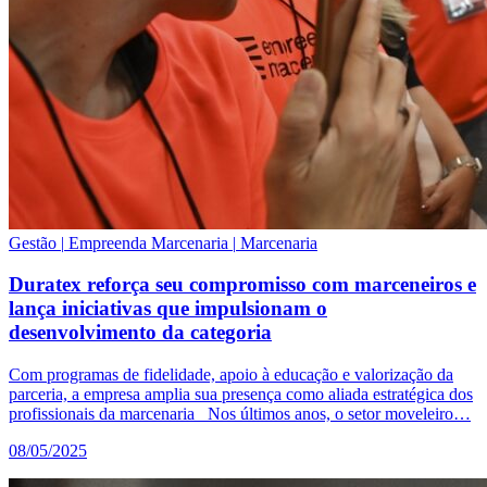
Gestão
|
Empreenda Marcenaria
|
Marcenaria
Duratex reforça seu compromisso com marceneiros e
lança iniciativas que impulsionam o
desenvolvimento da categoria
Com programas de fidelidade, apoio à educação e valorização da
parceria, a empresa amplia sua presença como aliada estratégica dos
profissionais da marcenaria Nos últimos anos, o setor moveleiro…
08/05/2025