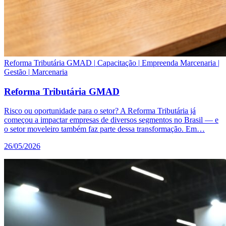
Reforma Tributária GMAD
|
Capacitação
|
Empreenda Marcenaria
|
Gestão
|
Marcenaria
Reforma Tributária GMAD
Risco ou oportunidade para o setor? A Reforma Tributária já
começou a impactar empresas de diversos segmentos no Brasil — e
o setor moveleiro também faz parte dessa transformação. Em…
26/05/2026