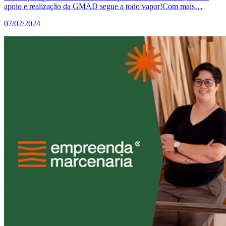
apoio e realização da GMAD segue a todo vapor!Com mais…
07/02/2024