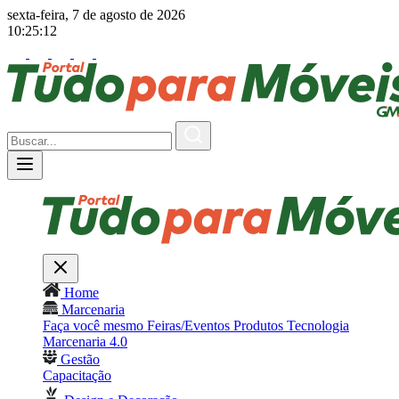
sexta-feira, 7 de agosto de 2026
10:25:15
Home
Marcenaria
Faça você mesmo
Feiras/Eventos
Produtos
Tecnologia
Marcenaria 4.0
Gestão
Capacitação