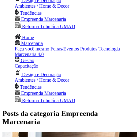
Design e Decoração
Ambientes / Home & Decor
Tendências
Empreenda Marcenaria
Reforma Tributária GMAD
Home
Marcenaria
Faça você mesmo
Feiras/Eventos
Produtos
Tecnologia
Marcenaria 4.0
Gestão
Capacitação
Design e Decoração
Ambientes / Home & Decor
Tendências
Empreenda Marcenaria
Reforma Tributária GMAD
Posts da categoria Empreenda
Marcenaria