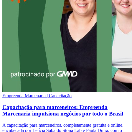
Empreenda Marcenaria
|
Capacitação
Capacitação para marceneiros: Empreenda
Marcenaria impulsiona negócios por todo o Brasil
A capacitação para marceneiros, completamente gratuita e online,
encabeçada por Letícia Saba do Stopa Lab e Paula Dutra, com o