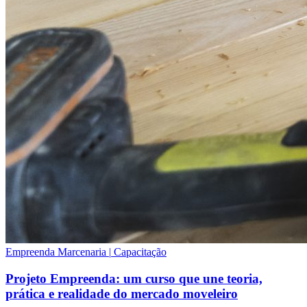
Empreenda Marcenaria
|
Capacitação
Projeto Empreenda: um curso que une teoria,
prática e realidade do mercado moveleiro