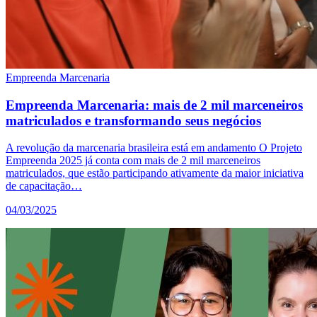
Empreenda Marcenaria
Empreenda Marcenaria: mais de 2 mil marceneiros
matriculados e transformando seus negócios
A revolução da marcenaria brasileira está em andamento O Projeto
Empreenda 2025 já conta com mais de 2 mil marceneiros
matriculados, que estão participando ativamente da maior iniciativa
de capacitação…
04/03/2025