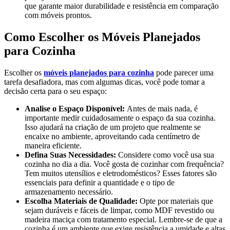
que garante maior durabilidade e resistência em comparação
com móveis prontos.
Como Escolher os Móveis Planejados
para Cozinha
Escolher os
móveis planejados para cozinha
pode parecer uma
tarefa desafiadora, mas com algumas dicas, você pode tomar a
decisão certa para o seu espaço:
Analise o Espaço Disponível:
Antes de mais nada, é
importante medir cuidadosamente o espaço da sua cozinha.
Isso ajudará na criação de um projeto que realmente se
encaixe no ambiente, aproveitando cada centímetro de
maneira eficiente.
Defina Suas Necessidades:
Considere como você usa sua
cozinha no dia a dia. Você gosta de cozinhar com frequência?
Tem muitos utensílios e eletrodomésticos? Esses fatores são
essenciais para definir a quantidade e o tipo de
armazenamento necessário.
Escolha Materiais de Qualidade:
Opte por materiais que
sejam duráveis e fáceis de limpar, como MDF revestido ou
madeira maciça com tratamento especial. Lembre-se de que a
cozinha é um ambiente que exige resistência a umidade e altas