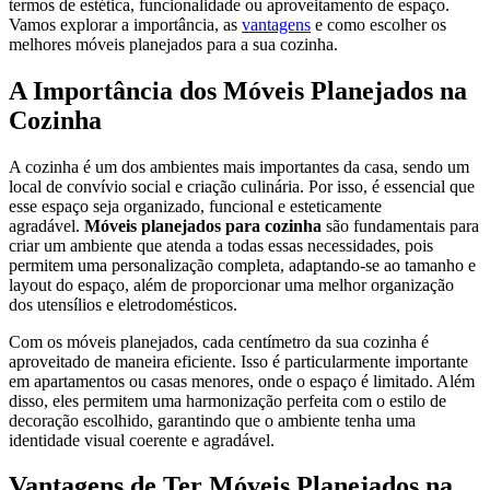
termos de estética, funcionalidade ou aproveitamento de espaço.
Vamos explorar a importância, as
vantagens
e como escolher os
melhores móveis planejados para a sua cozinha.
A Importância dos Móveis Planejados na
Cozinha
A cozinha é um dos ambientes mais importantes da casa, sendo um
local de convívio social e criação culinária. Por isso, é essencial que
esse espaço seja organizado, funcional e esteticamente
agradável.
Móveis planejados para cozinha
são fundamentais para
criar um ambiente que atenda a todas essas necessidades, pois
permitem uma personalização completa, adaptando-se ao tamanho e
layout do espaço, além de proporcionar uma melhor organização
dos utensílios e eletrodomésticos.
Com os móveis planejados, cada centímetro da sua cozinha é
aproveitado de maneira eficiente. Isso é particularmente importante
em apartamentos ou casas menores, onde o espaço é limitado. Além
disso, eles permitem uma harmonização perfeita com o estilo de
decoração escolhido, garantindo que o ambiente tenha uma
identidade visual coerente e agradável.
Vantagens de Ter Móveis Planejados na