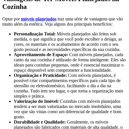
Cozinha
Optar por
móveis planejados
traz uma série de vantagens que vão
muito além da estética. Veja alguns dos principais benefícios:
Personalização Total:
Móveis planejados são feitos sob
medida, o que significa que você pode escolher o design, as
cores, os materiais e os acabamentos de acordo com o seu
gosto pessoal e as necessidades específicas da sua cozinha.
Aproveitamento de Espaço:
Com móveis planejados, cada
canto da sua cozinha é utilizado de forma inteligente. Eles são
ideais para cozinhas pequenas, onde é essencial maximizar o
espaço disponível sem comprometer a funcionalidade.
Organização e Praticidade:
Com móveis planejados, é
possível criar compartimentos específicos para cada tipo de
utensílio ou eletrodoméstico, facilitando o dia a dia na
cozinha. Tudo tem seu lugar, o que torna a organização mais
simples e prática.
Valorização do Imóvel:
Cozinhas com móveis planejados
tendem a ser mais valorizadas no mercado imobiliário, uma
vez que são vistas como um diferencial de qualidade e bom
gosto.
Durabilidade e Qualidade:
Geralmente, os móveis
planejados são fabricados com materiais de alta qualidade, o