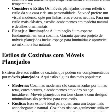
temperaturas.
Considere o Estilo:
Os móveis planejados devem refletir o
estilo da sua casa e da sua personalidade. Se você prefere um
visual moderno, opte por linhas retas e cores neutras. Para um
estilo mais clássico, escolha acabamentos em madeira natural
e detalhes ornamentais.
Planeje a Iluminação:
A iluminação é um aspecto
fundamental em uma cozinha. Garanta que seu projeto de
móveis planejados inclua espaço para luminárias e aproveite
ao máximo a luz natural.
Estilos de Cozinhas com Móveis
Planejados
Existem diversos estilos de cozinha que podem ser complementados
por
móveis planejados
. Aqui estão alguns dos mais populares:
Moderna:
Cozinhas modernas são caracterizadas por linhas
retas, cores neutras, e acabamentos em vidro ou aço
inoxidável. Móveis planejados em tons claros e com designs
minimalistas são perfeitos para esse estilo.
Rústica:
Esse estilo é ideal para quem ama um toque mais
aconchegante e natural. Cozinhas rústicas geralmente utilizam