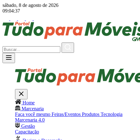
sábado, 8 de agosto de 2026
09:04:38
Home
Marcenaria
Faça você mesmo
Feiras/Eventos
Produtos
Tecnologia
Marcenaria 4.0
Gestão
Capacitação