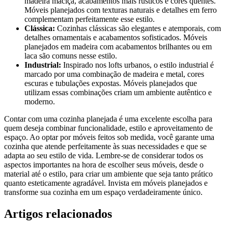
madeira maciça, acabamentos mais rústicos e cores quentes.
Móveis planejados com texturas naturais e detalhes em ferro
complementam perfeitamente esse estilo.
Clássica:
Cozinhas clássicas são elegantes e atemporais, com
detalhes ornamentais e acabamentos sofisticados. Móveis
planejados em madeira com acabamentos brilhantes ou em
laca são comuns nesse estilo.
Industrial:
Inspirado nos lofts urbanos, o estilo industrial é
marcado por uma combinação de madeira e metal, cores
escuras e tubulações expostas. Móveis planejados que
utilizam essas combinações criam um ambiente autêntico e
moderno.
Contar com uma cozinha planejada é uma excelente escolha para
quem deseja combinar funcionalidade, estilo e aproveitamento de
espaço. Ao optar por móveis feitos sob medida, você garante uma
cozinha que atende perfeitamente às suas necessidades e que se
adapta ao seu estilo de vida. Lembre-se de considerar todos os
aspectos importantes na hora de escolher seus móveis, desde o
material até o estilo, para criar um ambiente que seja tanto prático
quanto esteticamente agradável. Invista em móveis planejados e
transforme sua cozinha em um espaço verdadeiramente único.
Artigos relacionados