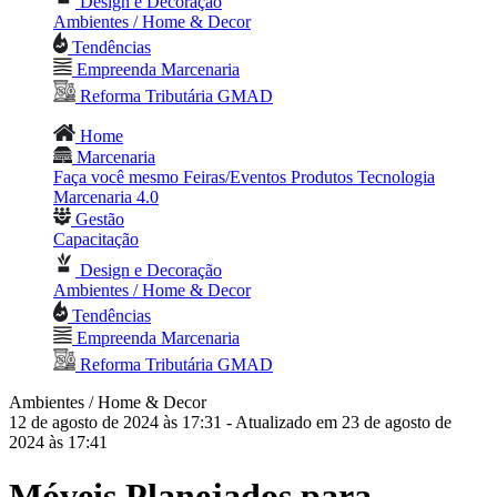
Design e Decoração
Ambientes / Home & Decor
Tendências
Empreenda Marcenaria
Reforma Tributária GMAD
Home
Marcenaria
Faça você mesmo
Feiras/Eventos
Produtos
Tecnologia
Marcenaria 4.0
Gestão
Capacitação
Design e Decoração
Ambientes / Home & Decor
Tendências
Empreenda Marcenaria
Reforma Tributária GMAD
Ambientes / Home & Decor
12 de agosto de 2024 às 17:31
- Atualizado em 23 de agosto de
2024 às 17:41
Móveis Planejados para