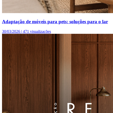
Adaptação de móveis para pets: soluções para o lar
30/03/2026 |
471 visualizações