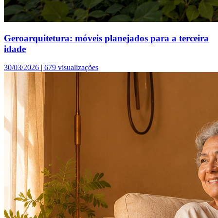
Geroarquitetura: móveis planejados para a terceira
idade
30/03/2026 |
679 visualizações