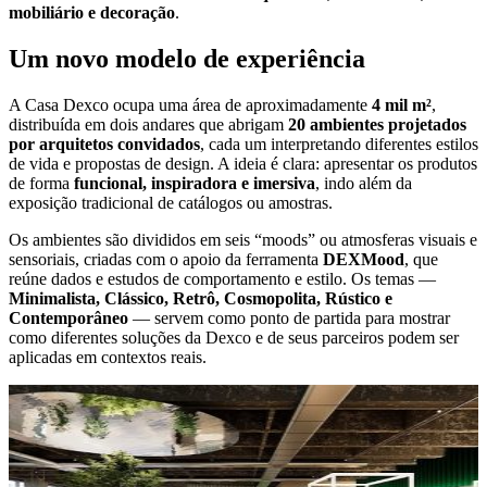
mobiliário e decoração
.
Um novo modelo de experiência
A Casa Dexco ocupa uma área de aproximadamente
4 mil m²
,
distribuída em dois andares que abrigam
20 ambientes projetados
por arquitetos convidados
, cada um interpretando diferentes estilos
de vida e propostas de design. A ideia é clara: apresentar os produtos
de forma
funcional, inspiradora e imersiva
, indo além da
exposição tradicional de catálogos ou amostras.
Os ambientes são divididos em seis “moods” ou atmosferas visuais e
sensoriais, criadas com o apoio da ferramenta
DEXMood
, que
reúne dados e estudos de comportamento e estilo. Os temas —
Minimalista, Clássico, Retrô, Cosmopolita, Rústico e
Contemporâneo
— servem como ponto de partida para mostrar
como diferentes soluções da Dexco e de seus parceiros podem ser
aplicadas em contextos reais.