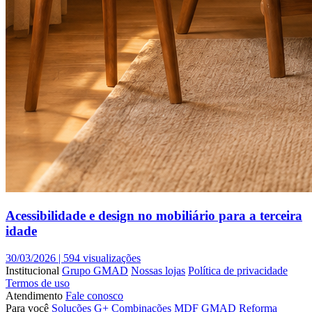
Acessibilidade e design no mobiliário para a terceira
idade
30/03/2026 |
594 visualizações
Institucional
Grupo GMAD
Nossas lojas
Política de privacidade
Termos de uso
Atendimento
Fale conosco
Para você
Soluções G+
Combinações MDF GMAD
Reforma