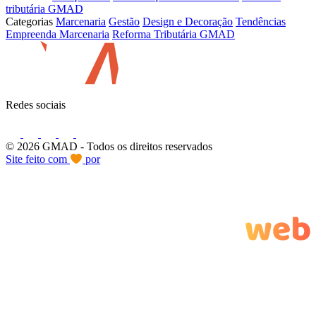
tributária GMAD
Categorias
Marcenaria
Gestão
Design e Decoração
Tendências
Empreenda Marcenaria
Reforma Tributária GMAD
Redes sociais
© 2026 GMAD
- Todos os direitos reservados
Site feito com
por