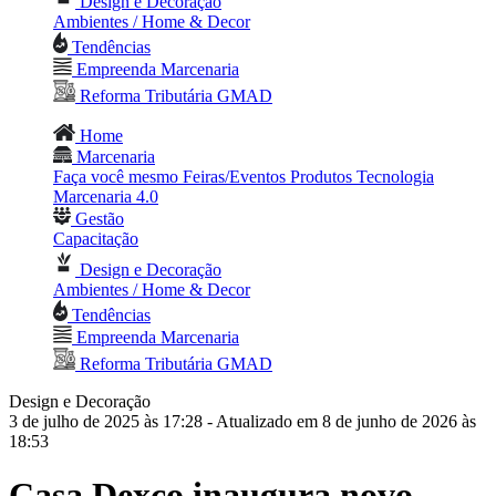
Design e Decoração
Ambientes / Home & Decor
Tendências
Empreenda Marcenaria
Reforma Tributária GMAD
Home
Marcenaria
Faça você mesmo
Feiras/Eventos
Produtos
Tecnologia
Marcenaria 4.0
Gestão
Capacitação
Design e Decoração
Ambientes / Home & Decor
Tendências
Empreenda Marcenaria
Reforma Tributária GMAD
Design e Decoração
3 de julho de 2025 às 17:28
- Atualizado em 8 de junho de 2026 às
18:53
Casa Dexco inaugura novo