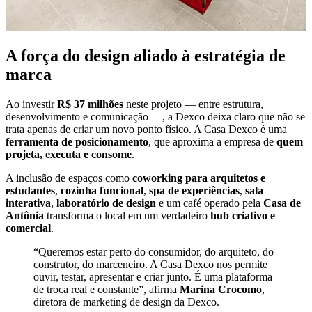
A força do design aliado à estratégia de
marca
Ao investir
R$ 37 milhões
neste projeto — entre estrutura,
desenvolvimento e comunicação —, a Dexco deixa claro que não se
trata apenas de criar um novo ponto físico. A Casa Dexco é uma
ferramenta de posicionamento
, que aproxima a empresa de
quem
projeta, executa e consome
.
A inclusão de espaços como
coworking para arquitetos e
estudantes
,
cozinha funcional
,
spa de experiências
,
sala
interativa
,
laboratório de design
e um café operado pela
Casa de
Antônia
transforma o local em um verdadeiro
hub criativo e
comercial
.
“Queremos estar perto do consumidor, do arquiteto, do
construtor, do marceneiro. A Casa Dexco nos permite
ouvir, testar, apresentar e criar junto. É uma plataforma
de troca real e constante”, afirma
Marina Crocomo
,
diretora de marketing de design da Dexco.