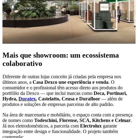
Mais que showroom: um ecossistema
colaborativo
Diferente de outras lojas conceito já criadas pela empresa nos
últimos anos, a
Casa Dexco une experiência e venda
. O
consumidor e o profissional têm acesso direto aos produtos do
portfólio da Dexco — que inclui marcas como
Deca, Portinari,
Hydra,
Duratex
, Castelatto, Ceusa e Durafloor
— além de
produtos e soluções de empresas parceiras de alto padrão.
Na área de marcenaria e mobiliário, o espaço conta com a presença
de nomes como
Todeschini, Florense, SCA, Kitchens e Celmar
.
Já nos eletrodomésticos, a parceria com
Electrolux
garante
integração entre design e funcionalidade. O projeto também
contempla: