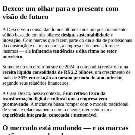
Dexco: um olhar para o presente com
visão de futuro
A Dexco vem consolidando nos últimos anos um posicionamento
sólido baseado em três pilares:
design, sustentabilidade e
inovação
. Com marcas que fazem parte do dia a dia de profissionais
da construção e da marcenaria, a empresa não apenas fornece
insumos — ela
influencia tendências e dita ritmo no setor
moveleiro
.
Somente no terceiro trimestre de 2024, a companhia registrou uma
receita líquida consolidada de R$ 2,2 bilhões
, um crescimento de
mais de
26% em relação ao mesmo período do ano anterior
,
segundo seus relatórios financeiros.
A Casa Dexco, nesse contexto, é
um reflexo físico da
transformação digital e cultural que a empresa vem
promovendo
. A iniciativa busca romper com o modelo tradicional
de venda e relacionamento com o cliente, oferecendo uma
experiência integrada, conectada e memorável
.
O mercado está mudando — e as marcas