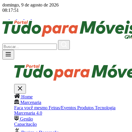
domingo, 9 de agosto de 2026
08:17:53
Home
Marcenaria
Faça você mesmo
Feiras/Eventos
Produtos
Tecnologia
Marcenaria 4.0
Gestão
Capacitação