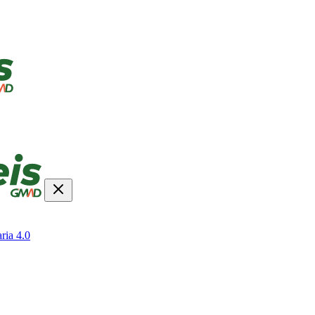
ria 4.0