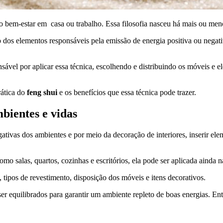
o bem-estar em casa ou trabalho. Essa filosofia nasceu há mais ou men
o dos elementos responsáveis pela emissão de energia positiva ou nega
ponsável por aplicar essa técnica, escolhendo e distribuindo os móveis 
rática do
feng shui
e os benefícios que essa técnica pode trazer.
bientes e vidas
gativas dos ambientes e por meio da decoração de interiores, inserir el
o salas, quartos, cozinhas e escritórios, ela pode ser aplicada ainda 
 tipos de revestimento, disposição dos móveis e itens decorativos.
 ser equilibrados para garantir um ambiente repleto de boas energias. 