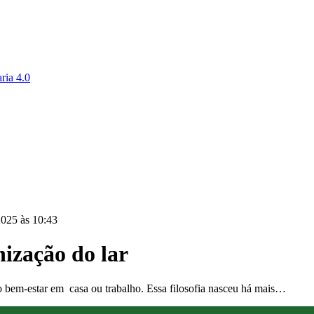
ria 4.0
2025 às 10:43
ização do lar
o bem-estar em casa ou trabalho. Essa filosofia nasceu há mais…