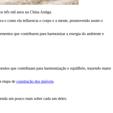
os três mil anos na China Antiga.
tiva e como ela influencia o corpo e a mente, promovendo assim o
e elementos que contribuem para harmonizar a energia do ambiente e
ementos que contribuam para harmonização e equilíbrio, trazendo maior
na etapa de
construção dos imóveis
.
Entenda um pouco mais sobre cada um deles: