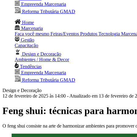
Empreenda Marcenaria
Reforma Tributária GMAD
Home
Marcenaria
Faça você mesmo
Feiras/Eventos
Produtos
Tecnologia
Marcena
Gestão
Capacitação
Design e Decoração
Ambientes / Home & Decor
Tendências
Empreenda Marcenaria
Reforma Tributária GMAD
Design e Decoração
12 de fevereiro de 2025 às 14:00
- Atualizado em 13 de fevereiro de 
Feng shui: técnicas para harmon
O feng shui consiste na arte de harmonizar ambientes para promover 