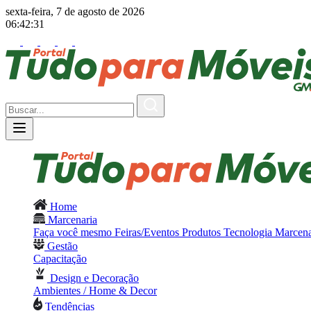
sexta-feira, 7 de agosto de 2026
06:42:32
Home
Marcenaria
Faça você mesmo
Feiras/Eventos
Produtos
Tecnologia
Marcena
Gestão
Capacitação
Design e Decoração
Ambientes / Home & Decor
Tendências