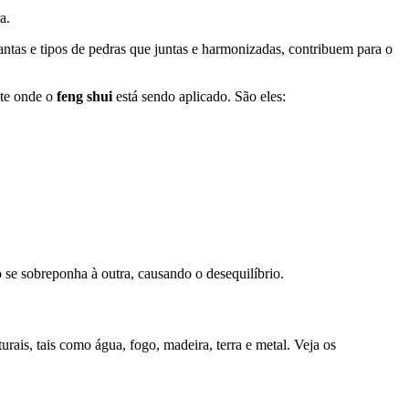
ra.
lantas e tipos de pedras que juntas e harmonizadas, contribuem para o
nte onde o
feng shui
está sendo aplicado. São eles:
 se sobreponha à outra, causando o desequilíbrio.
rais, tais como água, fogo, madeira, terra e metal. Veja os