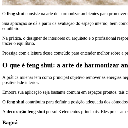
O
feng shui
consiste na arte de harmonizar ambientes para promover 
Sua aplicação se dá a partir da avaliação do espaço interno, bem com
equilíbrio.
Na prática, o designer de interiores ou arquiteto é o profissional res
trazer o equilíbrio.
Prossiga com a leitura desse conteúdo para entender melhor sobre a p
O que é feng shui: a arte de harmonizar am
A prática milenar tem como principal objetivo remover as energias ne
positividade interior.
Embora sua aplicação seja bastante comum em espaços prontos, tais com
O
feng shui
contribuirá para definir a posição adequada dos cômodos,
A
decoração feng shui
possui 3 elementos principais. Eles precisam
Baguá