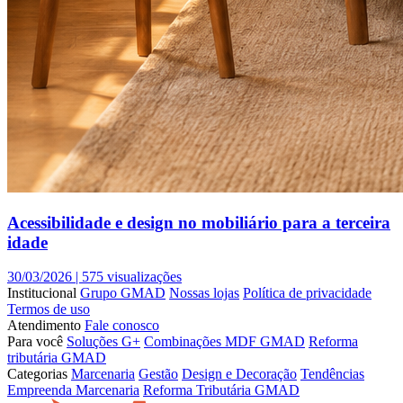
Acessibilidade e design no mobiliário para a terceira
idade
30/03/2026 |
575 visualizações
Institucional
Grupo GMAD
Nossas lojas
Política de privacidade
Termos de uso
Atendimento
Fale conosco
Para você
Soluções G+
Combinações MDF GMAD
Reforma
tributária GMAD
Categorias
Marcenaria
Gestão
Design e Decoração
Tendências
Empreenda Marcenaria
Reforma Tributária GMAD