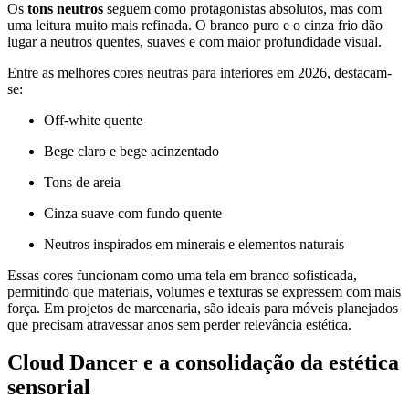
Os
tons neutros
seguem como protagonistas absolutos, mas com
uma leitura muito mais refinada. O branco puro e o cinza frio dão
lugar a neutros quentes, suaves e com maior profundidade visual.
Entre as melhores cores neutras para interiores em 2026, destacam-
se:
Off-white quente
Bege claro e bege acinzentado
Tons de areia
Cinza suave com fundo quente
Neutros inspirados em minerais e elementos naturais
Essas cores funcionam como uma tela em branco sofisticada,
permitindo que materiais, volumes e texturas se expressem com mais
força. Em projetos de marcenaria, são ideais para móveis planejados
que precisam atravessar anos sem perder relevância estética.
Cloud Dancer e a consolidação da estética
sensorial