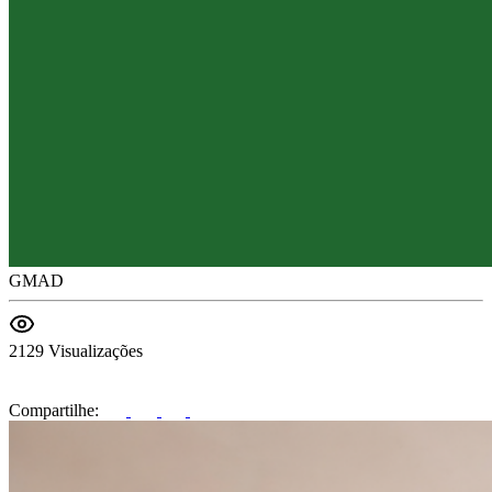
GMAD
2129 Visualizações
Compartilhe: