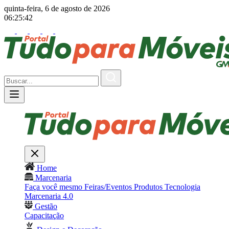
quinta-feira, 6 de agosto de 2026
06:25:44
Home
Marcenaria
Faça você mesmo
Feiras/Eventos
Produtos
Tecnologia
Marcenaria 4.0
Gestão
Capacitação