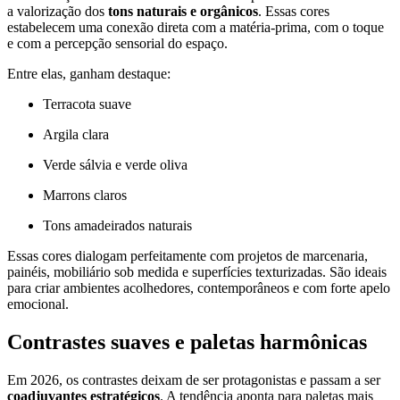
a valorização dos
tons naturais e orgânicos
. Essas cores
estabelecem uma conexão direta com a matéria-prima, com o toque
e com a percepção sensorial do espaço.
Entre elas, ganham destaque:
Terracota suave
Argila clara
Verde sálvia e verde oliva
Marrons claros
Tons amadeirados naturais
Essas cores dialogam perfeitamente com projetos de marcenaria,
painéis, mobiliário sob medida e superfícies texturizadas. São ideais
para criar ambientes acolhedores, contemporâneos e com forte apelo
emocional.
Contrastes suaves e paletas harmônicas
Em 2026, os contrastes deixam de ser protagonistas e passam a ser
coadjuvantes estratégicos
. A tendência aponta para paletas mais