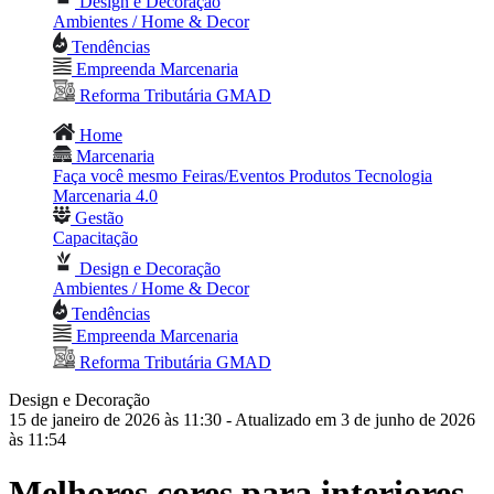
Design e Decoração
Ambientes / Home & Decor
Tendências
Empreenda Marcenaria
Reforma Tributária GMAD
Home
Marcenaria
Faça você mesmo
Feiras/Eventos
Produtos
Tecnologia
Marcenaria 4.0
Gestão
Capacitação
Design e Decoração
Ambientes / Home & Decor
Tendências
Empreenda Marcenaria
Reforma Tributária GMAD
Design e Decoração
15 de janeiro de 2026 às 11:30
- Atualizado em 3 de junho de 2026
às 11:54
Melhores cores para interiores