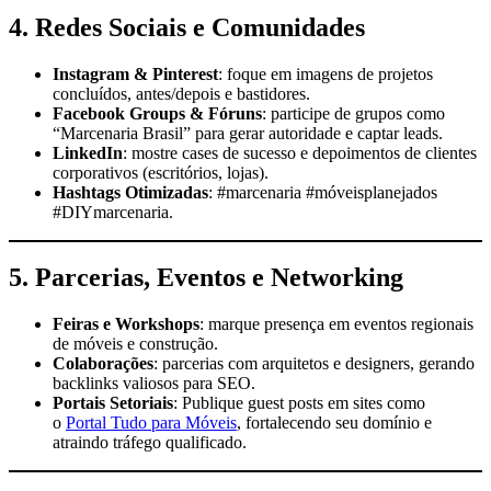
4. Redes Sociais e Comunidades
Instagram & Pinterest
: foque em imagens de projetos
concluídos, antes/depois e bastidores.
Facebook Groups & Fóruns
: participe de grupos como
“Marcenaria Brasil” para gerar autoridade e captar leads.
LinkedIn
: mostre cases de sucesso e depoimentos de clientes
corporativos (escritórios, lojas).
Hashtags Otimizadas
: #marcenaria #móveisplanejados
#DIYmarcenaria.
5. Parcerias, Eventos e Networking
Feiras e Workshops
: marque presença em eventos regionais
de móveis e construção.
Colaborações
: parcerias com arquitetos e designers, gerando
backlinks valiosos para SEO.
Portais Setoriais
: Publique guest posts em sites como
o
Portal Tudo para Móveis
, fortalecendo seu domínio e
atraindo tráfego qualificado.