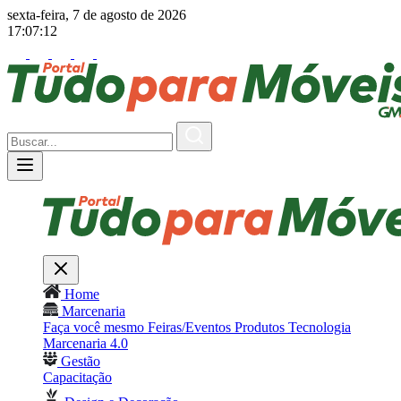
sexta-feira, 7 de agosto de 2026
17:07:14
Home
Marcenaria
Faça você mesmo
Feiras/Eventos
Produtos
Tecnologia
Marcenaria 4.0
Gestão
Capacitação