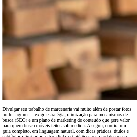
Divulgar seu trabalho de marcenaria vai muito além de postar fotos
no Instagram — exige estratégia, otimização para mecanismos de
busca (SEO) e um plano de marketing de conteúdo que gere valor
para quem busca móveis feitos sob medida. A seguir, confira um
guia completo, em linguagem natural, com dicas práticas, títulos e
subtítulos otimizados, e backlinks estratégicos para fortalecer seu