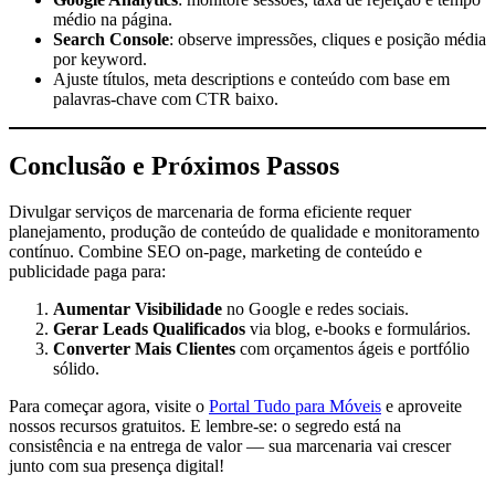
médio na página.
Search Console
: observe impressões, cliques e posição média
por keyword.
Ajuste títulos, meta descriptions e conteúdo com base em
palavras-chave com CTR baixo.
Conclusão e Próximos Passos
Divulgar serviços de marcenaria de forma eficiente requer
planejamento, produção de conteúdo de qualidade e monitoramento
contínuo. Combine SEO on-page, marketing de conteúdo e
publicidade paga para:
Aumentar Visibilidade
no Google e redes sociais.
Gerar Leads Qualificados
via blog, e-books e formulários.
Converter Mais Clientes
com orçamentos ágeis e portfólio
sólido.
Para começar agora, visite o
Portal Tudo para Móveis
e aproveite
nossos recursos gratuitos. E lembre-se: o segredo está na
consistência e na entrega de valor — sua marcenaria vai crescer
junto com sua presença digital!