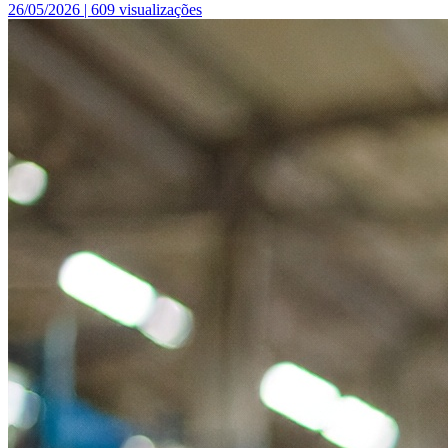
26/05/2026 |
609 visualizações