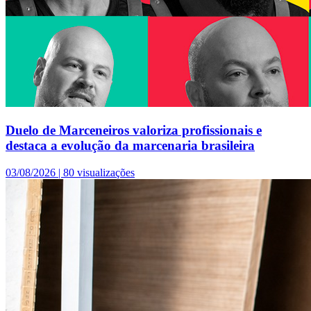
Duelo de Marceneiros valoriza profissionais e
destaca a evolução da marcenaria brasileira
03/08/2026 |
80 visualizações