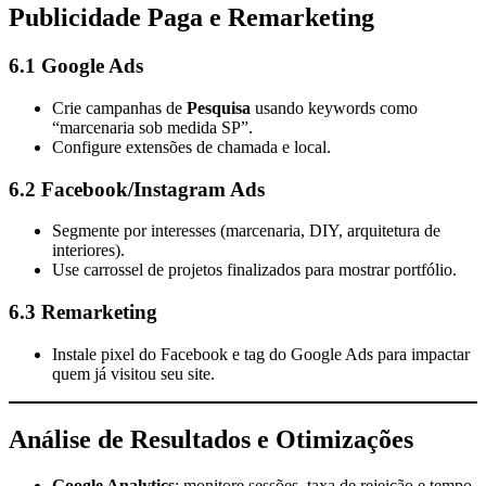
Publicidade Paga e Remarketing
6.1 Google Ads
Crie campanhas de
Pesquisa
usando keywords como
“marcenaria sob medida SP”.
Configure extensões de chamada e local.
6.2 Facebook/Instagram Ads
Segmente por interesses (marcenaria, DIY, arquitetura de
interiores).
Use carrossel de projetos finalizados para mostrar portfólio.
6.3 Remarketing
Instale pixel do Facebook e tag do Google Ads para impactar
quem já visitou seu site.
Análise de Resultados e Otimizações
Google Analytics
: monitore sessões, taxa de rejeição e tempo