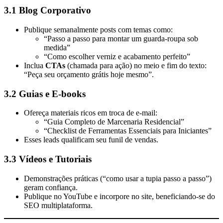
3.1 Blog Corporativo
Publique semanalmente posts com temas como:
“Passo a passo para montar um guarda-roupa sob
medida”
“Como escolher verniz e acabamento perfeito”
Inclua
CTAs
(chamada para ação) no meio e fim do texto:
“Peça seu orçamento grátis hoje mesmo”.
3.2 Guias e E-books
Ofereça materiais ricos em troca de e-mail:
“Guia Completo de Marcenaria Residencial”
“Checklist de Ferramentas Essenciais para Iniciantes”
Esses leads qualificam seu funil de vendas.
3.3 Vídeos e Tutoriais
Demonstrações práticas (“como usar a tupia passo a passo”)
geram confiança.
Publique no YouTube e incorpore no site, beneficiando-se do
SEO multiplataforma.