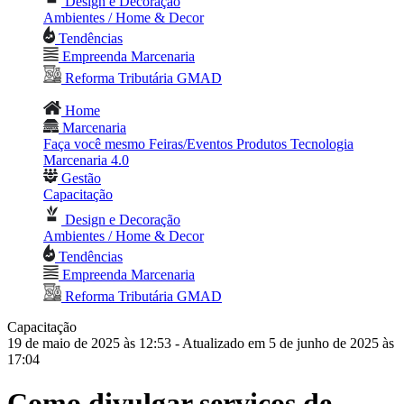
Design e Decoração
Ambientes / Home & Decor
Tendências
Empreenda Marcenaria
Reforma Tributária GMAD
Home
Marcenaria
Faça você mesmo
Feiras/Eventos
Produtos
Tecnologia
Marcenaria 4.0
Gestão
Capacitação
Design e Decoração
Ambientes / Home & Decor
Tendências
Empreenda Marcenaria
Reforma Tributária GMAD
Capacitação
19 de maio de 2025 às 12:53
- Atualizado em 5 de junho de 2025 às
17:04
Como divulgar serviços de