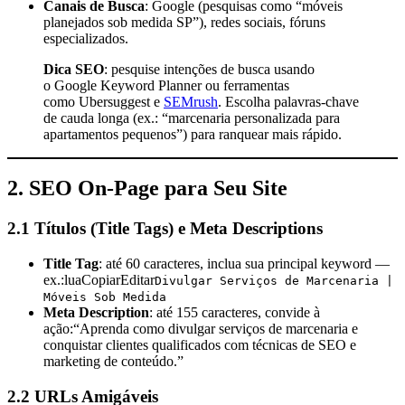
Canais de Busca
: Google (pesquisas como “móveis
planejados sob medida SP”), redes sociais, fóruns
especializados.
Dica SEO
: pesquise intenções de busca usando
o
Google Keyword Planner
ou ferramentas
como
Ubersuggest
e
SEMrush
. Escolha palavras-chave
de cauda longa (ex.: “marcenaria personalizada para
apartamentos pequenos”) para ranquear mais rápido.
2. SEO On-Page para Seu Site
2.1 Títulos (Title Tags) e Meta Descriptions
Title Tag
: até 60 caracteres, inclua sua principal keyword —
ex.:luaCopiarEditar
Divulgar Serviços de Marcenaria |
Móveis Sob Medida
Meta Description
: até 155 caracteres, convide à
ação:“Aprenda como divulgar serviços de marcenaria e
conquistar clientes qualificados com técnicas de SEO e
marketing de conteúdo.”
2.2 URLs Amigáveis