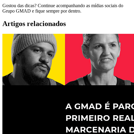
Gostou das dicas? Continue acompanhando as mídias sociais do
Grupo GMAD e fique sempre por dentro.
Artigos relacionados