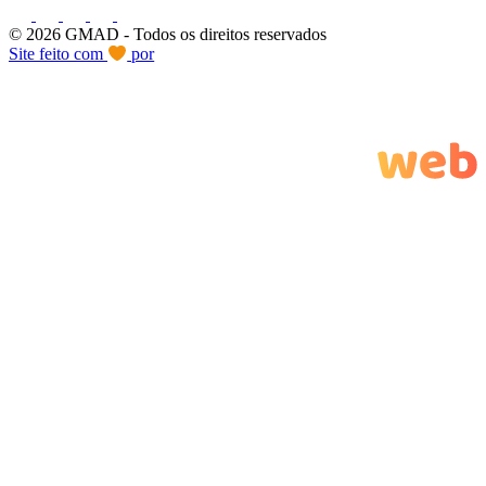
© 2026 GMAD
- Todos os direitos reservados
Site feito com
por