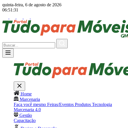
quinta-feira, 6 de agosto de 2026
06:51:32
Home
Marcenaria
Faça você mesmo
Feiras/Eventos
Produtos
Tecnologia
Marcenaria 4.0
Gestão
Capacitação