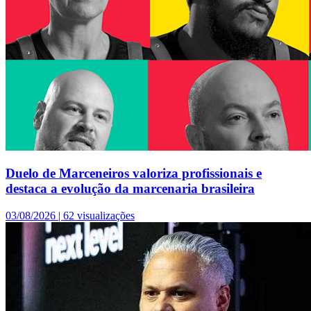
Duelo de Marceneiros valoriza profissionais e
destaca a evolução da marcenaria brasileira
03/08/2026 |
62 visualizações