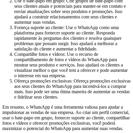
Use o bate-papo em grupo: Crie grupos de bate-papo com
seus clientes atuais e potenciais para manter-se em contato e
enviar atualizações sobre seus produtos e promoções. Isso
ajudará a construir relacionamentos com seus clientes e
aumentar suas vendas.
Forneça suporte ao cliente: Use o WhatsApp como uma
plataforma para fornecer suporte ao cliente. Responda
rapidamente às perguntas dos clientes e resolva quaisquer
problemas que possam surgir. Isso ajudará a melhorar a
satisfação do cliente e aumentar a fidelidade.
Compartilhe fotos e vídeos: Use o recurso de
compartilhamento de fotos e vídeos do WhatsApp para
mostrar seus produtos e serviços. Isso ajudará os clientes a
visualizar melhor o que você tem a oferecer e pode aumentar
o interesse em sua empresa.
Ofereça promoções exclusivas: Ofereça promoções exclusivas
aos seus clientes do WhatsApp para incentivá-los a comprar
mais. Isso pode ser uma ótima maneira de aumentar as vendas
e fidelizar seus clientes.
Em resumo, o WhatsApp é uma ferramenta valiosa para ajudar a
impulsionar as vendas de sua empresa. Ao criar um perfil comercial,
usar o bate-papo em grupo, fornecer suporte ao cliente, compartilhar
fotos e vídeos e oferecer promoções exclusivas, você poderá
maximizar o potencial do WhatsApp para aumentar suas vendas.