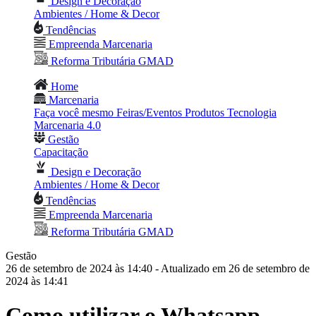
Design e Decoração
Ambientes / Home & Decor
Tendências
Empreenda Marcenaria
Reforma Tributária GMAD
Home
Marcenaria
Faça você mesmo
Feiras/Eventos
Produtos
Tecnologia
Marcenaria 4.0
Gestão
Capacitação
Design e Decoração
Ambientes / Home & Decor
Tendências
Empreenda Marcenaria
Reforma Tributária GMAD
Gestão
26 de setembro de 2024 às 14:40
- Atualizado em 26 de setembro de
2024 às 14:41
Como utilizar o Whatsapp