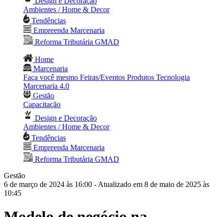
Design e Decoração
Ambientes / Home & Decor
Tendências
Empreenda Marcenaria
Reforma Tributária GMAD
Home
Marcenaria
Faça você mesmo
Feiras/Eventos
Produtos
Tecnologia
Marcenaria 4.0
Gestão
Capacitação
Design e Decoração
Ambientes / Home & Decor
Tendências
Empreenda Marcenaria
Reforma Tributária GMAD
Gestão
6 de março de 2024 às 16:00
- Atualizado em 8 de maio de 2025 às
10:45
Modelo de negócio na