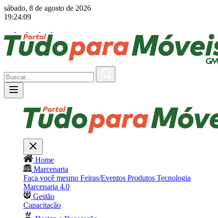
sábado, 8 de agosto de 2026
19:24:10
Home
Marcenaria
Faça você mesmo
Feiras/Eventos
Produtos
Tecnologia
Marcenaria 4.0
Gestão
Capacitação