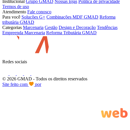
Institucional
Grupo GMAD
Nossas lojas
Política de privacidade
Termos de uso
Atendimento
Fale conosco
Para você
Soluções G+
Combinações MDF GMAD
Reforma
tributária GMAD
Categorias
Marcenaria
Gestão
Design e Decoração
Tendências
Empreenda Marcenaria
Reforma Tributária GMAD
Redes sociais
© 2026 GMAD
- Todos os direitos reservados
Site feito com
por