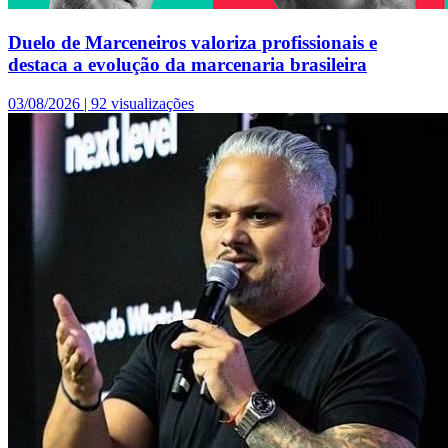
Duelo de Marceneiros valoriza profissionais e
destaca a evolução da marcenaria brasileira
03/08/2026 |
92 visualizações