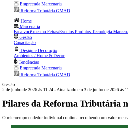
Empreenda Marcenaria
Reforma Tributária GMAD
Home
Marcenaria
Faça você mesmo
Feiras/Eventos
Produtos
Tecnologia
Marcena
Gestão
Capacitação
Design e Decoração
Ambientes / Home & Decor
Tendências
Empreenda Marcenaria
Reforma Tributária GMAD
Gestão
2 de junho de 2026 às 11:24
- Atualizado em 3 de junho de 2026 às 1
Pilares da Reforma Tributária 
O microempreendedor individual continua recolhendo um valor mensal