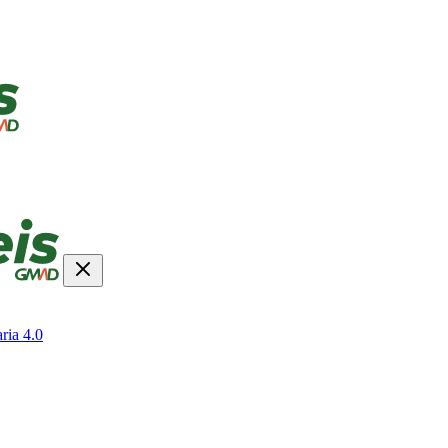
ria 4.0