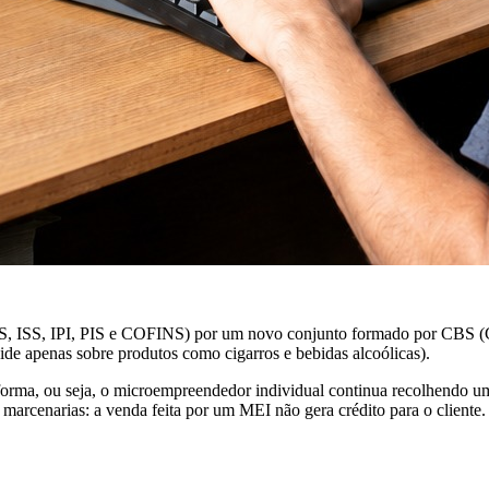
CMS, ISS, IPI, PIS e COFINS) por um novo conjunto formado por CBS (C
cide apenas sobre produtos como cigarros e bebidas alcoólicas).
forma, ou seja, o microempreendedor individual continua recolhendo um
 marcenarias: a venda feita por um MEI não gera crédito para o cliente.