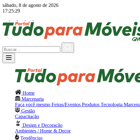
sábado, 8 de agosto de 2026
17:25:30
Home
Marcenaria
Faça você mesmo
Feiras/Eventos
Produtos
Tecnologia
Marcena
Gestão
Capacitação
Design e Decoração
Ambientes / Home & Decor
Tendências