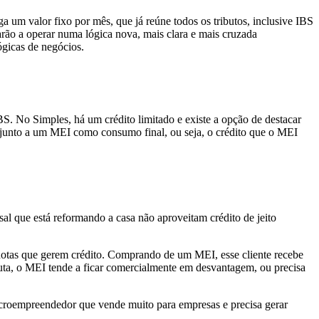
um valor fixo por mês, que já reúne todos os tributos, inclusive IBS
rão a operar numa lógica nova, mais clara e mais cruzada
gicas de negócios.
S. No Simples, há um crédito limitado e existe a opção de destacar
ita junto a um MEI como consumo final, ou seja, o crédito que o MEI
l que está reformando a casa não aproveitam crédito de jeito
r notas que gerem crédito. Comprando de um MEI, esse cliente recebe
sputa, o MEI tende a ficar comercialmente em desvantagem, ou precisa
croempreendedor que vende muito para empresas e precisa gerar