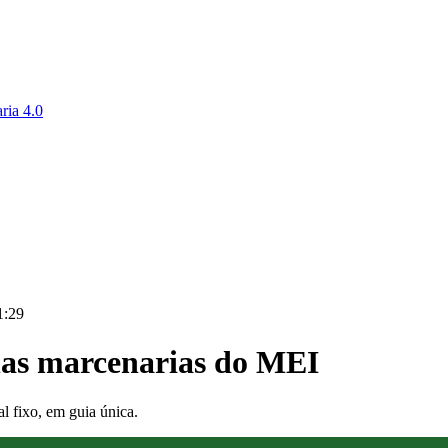
ria 4.0
1:29
nas marcenarias do MEI
 fixo, em guia única.