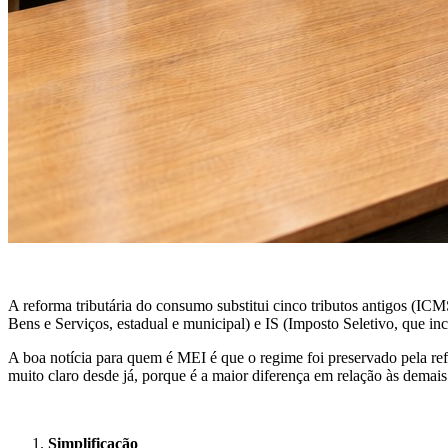
A reforma tributária do consumo substitui cinco tributos antigos (I
Bens e Serviços, estadual e municipal) e IS (Imposto Seletivo, que in
A boa notícia para quem é MEI é que o regime foi preservado pela re
muito claro desde já, porque é a maior diferença em relação às demais
Simplificação