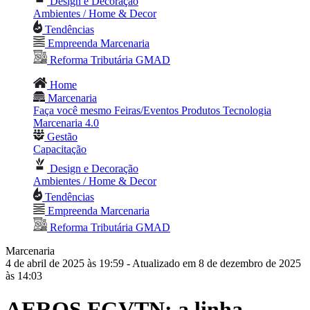
Design e Decoração
Ambientes / Home & Decor
Tendências
Empreenda Marcenaria
Reforma Tributária GMAD
Home
Marcenaria
Faça você mesmo
Feiras/Eventos
Produtos
Tecnologia
Marcenaria 4.0
Gestão
Capacitação
Design e Decoração
Ambientes / Home & Decor
Tendências
Empreenda Marcenaria
Reforma Tributária GMAD
Marcenaria
4 de abril de 2025 às 19:59
- Atualizado em 8 de dezembro de 2025
às 14:03
AEROS FGVTN: a linha