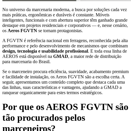
No universo da marcenaria moderna, a busca por soluções cada vez
mais práticas, ergonômicas e duráveis é constante. Móveis
inteligentes, funcionais e com abertura superior têm ganhado grande
destaque em projetos residenciais e corporativos — e, nesse cenário,
os
Aeros FGVTN
se tornam protagonistas.
A FGVTN é referência nacional em ferragens, reconhecida pela alta
performance e pelo desenvolvimento de mecanismos que combinam
design, tecnologia e usabilidade profissional
. E toda essa linha de
AEROS está disponível na
GMAD
, a maior rede de distribuição
para marcenaria do Brasil.
Se o marceneiro procura eficiência, suavidade, acabamento premium
e facilidade de instalação, os Aeros FGVTN são a escolha certa. A
seguir, apresentamos um conteúdo completo que destaca cada uma
das linhas, suas características e vantagens, ajudando a GMAD a
ranquear organicamente para estes termos estratégicos.
Por que os AEROS FGVTN são
tão procurados pelos
marceneiros?