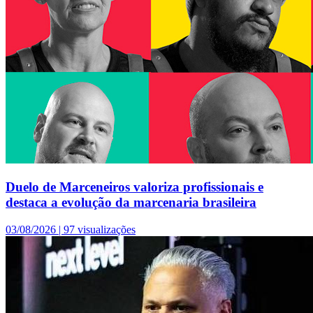
Duelo de Marceneiros valoriza profissionais e
destaca a evolução da marcenaria brasileira
03/08/2026 |
97 visualizações