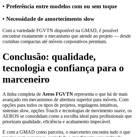
• Preferência entre modelos com ou sem toque
• Necessidade de amortecimento slow
Com a variedade FGVTN disponível na GMAD, é possível
encontrar exatamente o mecanismo que atende ao projeto — desde
cozinhas compactas até móveis corporativos premium.
Conclusão: qualidade,
tecnologia e confiança para o
marceneiro
A linha completa de
Aeros FGVTN
representa o que há de mais
avançado em mecanismos de abertura superior para móveis. Com
opções para todos os tipos de projetos, regulagens intuitivas,
sistemas slow, opções Touch e tecnologias de movimento suave, os
AEROS se consolidam como a escolha ideal para profissionais que
priorizam qualidade, eficiência e acabamento impecável.
E com a GMAD como parceira, o marceneiro encontra tudo o que