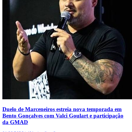
Duelo de Marceneiros estreia nova temporada em
Bento Gonçalves com Valci Goulart e participação
da GMAD