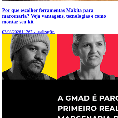
Por que escolher ferramentas Makita para
marcenaria? Veja vantagens, tecnologias e como
montar seu kit
03/08/2026 |
1267 visualizações