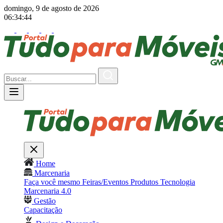
domingo, 9 de agosto de 2026
06:34:45
Home
Marcenaria
Faça você mesmo
Feiras/Eventos
Produtos
Tecnologia
Marcenaria 4.0
Gestão
Capacitação