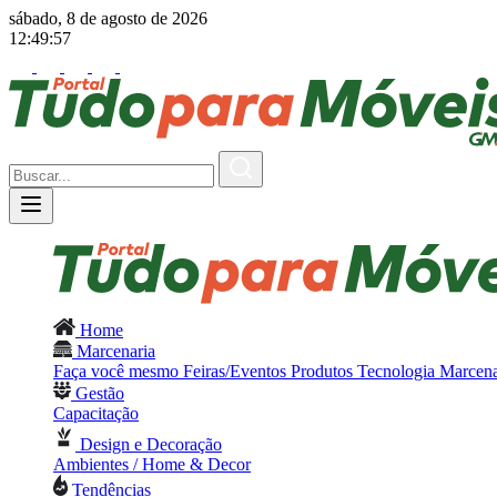
sábado, 8 de agosto de 2026
12:49:58
Home
Marcenaria
Faça você mesmo
Feiras/Eventos
Produtos
Tecnologia
Marcena
Gestão
Capacitação
Design e Decoração
Ambientes / Home & Decor
Tendências