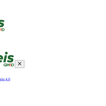
ria 4.0