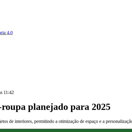
ria 4.0
às 11:42
-roupa planejado para 2025
jetos de interiores, permitindo a otimização de espaço e a personaliz