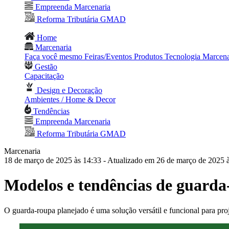
Empreenda Marcenaria
Reforma Tributária GMAD
Home
Marcenaria
Faça você mesmo
Feiras/Eventos
Produtos
Tecnologia
Marcena
Gestão
Capacitação
Design e Decoração
Ambientes / Home & Decor
Tendências
Empreenda Marcenaria
Reforma Tributária GMAD
Marcenaria
18 de março de 2025 às 14:33
- Atualizado em 26 de março de 2025 
Modelos e tendências de guarda
O guarda-roupa planejado é uma solução versátil e funcional para pro