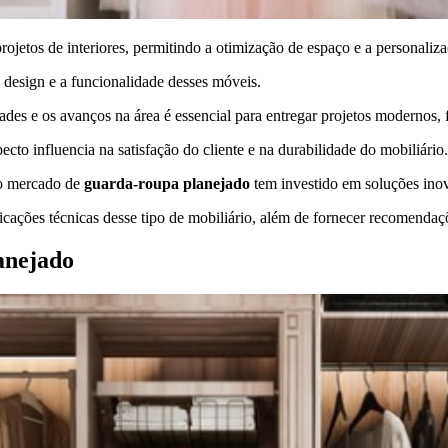
projetos de interiores, permitindo a otimização de espaço e a personali
design e a funcionalidade desses móveis.
ades e os avanços na área é essencial para entregar projetos modernos, 
cto influencia na satisfação do cliente e na durabilidade do mobiliário.
 o mercado de
guarda-roupa planejado
tem investido em soluções ino
icações técnicas desse tipo de mobiliário, além de fornecer recomendaçõe
anejado