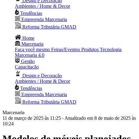
Design e Decoração
Ambientes / Home & Decor
Tendências
Empreenda Marcenaria
Reforma Tributária GMAD
Home
Marcenaria
Faça você mesmo
Feiras/Eventos
Produtos
Tecnologia
Marcenaria 4.0
Gestão
Capacitação
Design e Decoração
Ambientes / Home & Decor
Tendências
Empreenda Marcenaria
Reforma Tributária GMAD
Marcenaria
11 de março de 2025 às 11:25
- Atualizado em 8 de maio de 2025 às
10:24
Modelos de móveis planejados