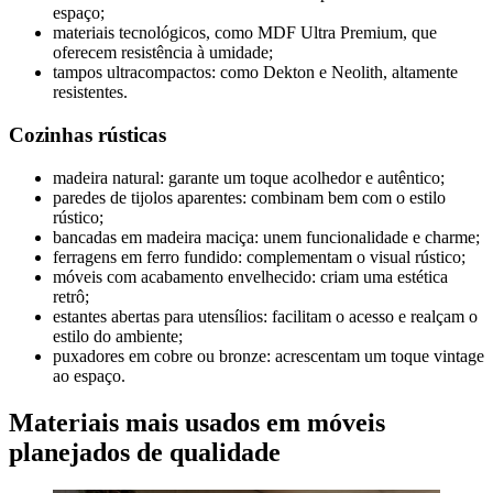
espaço;
materiais tecnológicos, como MDF Ultra Premium, que
oferecem resistência à umidade;
tampos ultracompactos: como Dekton e Neolith, altamente
resistentes.
Cozinhas rústicas
madeira natural: garante um toque acolhedor e autêntico;
paredes de tijolos aparentes: combinam bem com o estilo
rústico;
bancadas em madeira maciça: unem funcionalidade e charme;
ferragens em ferro fundido: complementam o visual rústico;
móveis com acabamento envelhecido: criam uma estética
retrô;
estantes abertas para utensílios: facilitam o acesso e realçam o
estilo do ambiente;
puxadores em cobre ou bronze: acrescentam um toque vintage
ao espaço.
Materiais mais usados em móveis
planejados de qualidade