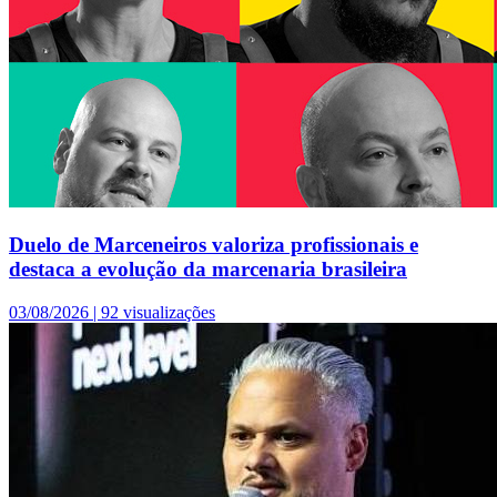
Duelo de Marceneiros valoriza profissionais e
destaca a evolução da marcenaria brasileira
03/08/2026 |
92 visualizações