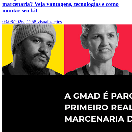
marcenaria? Veja vantagens, tecnologias e como
montar seu kit
03/08/2026 |
1258 visualizações