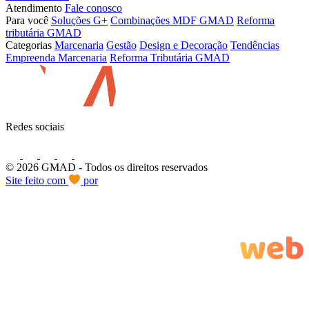
Atendimento
Fale conosco
Para você
Soluções G+
Combinações MDF GMAD
Reforma
tributária GMAD
Categorias
Marcenaria
Gestão
Design e Decoração
Tendências
Empreenda Marcenaria
Reforma Tributária GMAD
Redes sociais
© 2026 GMAD
- Todos os direitos reservados
Site feito com
por