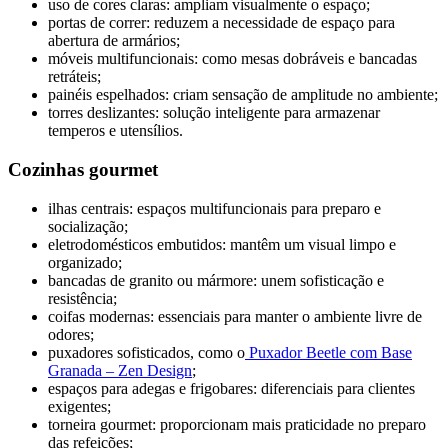
uso de cores claras: ampliam visualmente o espaço;
portas de correr: reduzem a necessidade de espaço para
abertura de armários;
móveis multifuncionais: como mesas dobráveis e bancadas
retráteis;
painéis espelhados: criam sensação de amplitude no ambiente;
torres deslizantes: solução inteligente para armazenar
temperos e utensílios.
Cozinhas gourmet
ilhas centrais: espaços multifuncionais para preparo e
socialização;
eletrodomésticos embutidos: mantêm um visual limpo e
organizado;
bancadas de granito ou mármore: unem sofisticação e
resistência;
coifas modernas: essenciais para manter o ambiente livre de
odores;
puxadores sofisticados, como o
Puxador Beetle com Base
Granada – Zen Design
;
espaços para adegas e frigobares: diferenciais para clientes
exigentes;
torneira gourmet: proporcionam mais praticidade no preparo
das refeições;