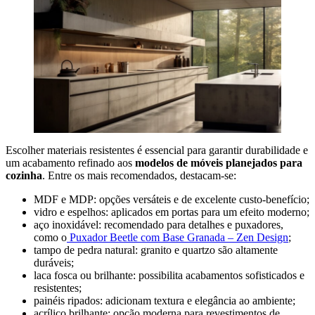
Escolher materiais resistentes é essencial para garantir durabilidade e
um acabamento refinado aos
modelos de móveis planejados para
cozinha
. Entre os mais recomendados, destacam-se:
MDF e MDP: opções versáteis e de excelente custo-benefício;
vidro e espelhos: aplicados em portas para um efeito moderno;
aço inoxidável: recomendado para detalhes e puxadores,
como o
Puxador Beetle com Base Granada – Zen Design
;
tampo de pedra natural: granito e quartzo são altamente
duráveis;
laca fosca ou brilhante: possibilita acabamentos sofisticados e
resistentes;
painéis ripados: adicionam textura e elegância ao ambiente;
acrílico brilhante: opção moderna para revestimentos de