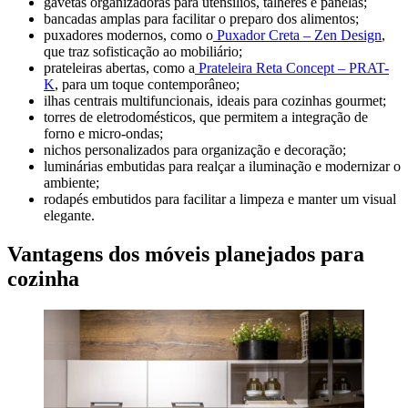
gavetas organizadoras para utensílios, talheres e panelas;
bancadas amplas para facilitar o preparo dos alimentos;
puxadores modernos, como o
Puxador Creta – Zen Design
,
que traz sofisticação ao mobiliário;
prateleiras abertas, como a
Prateleira Reta Concept – PRAT-
K
, para um toque contemporâneo;
ilhas centrais multifuncionais, ideais para cozinhas gourmet;
torres de eletrodomésticos, que permitem a integração de
forno e micro-ondas;
nichos personalizados para organização e decoração;
luminárias embutidas para realçar a iluminação e modernizar o
ambiente;
rodapés embutidos para facilitar a limpeza e manter um visual
elegante.
Vantagens dos móveis planejados para
cozinha