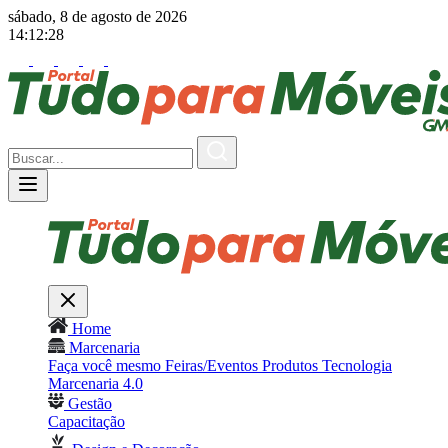
sábado, 8 de agosto de 2026
14:12:29
Home
Marcenaria
Faça você mesmo
Feiras/Eventos
Produtos
Tecnologia
Marcenaria 4.0
Gestão
Capacitação