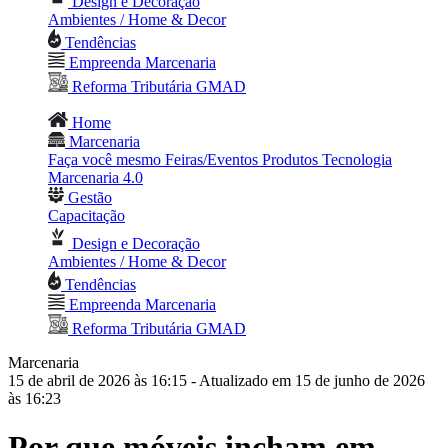
Design e Decoração
Ambientes / Home & Decor
Tendências
Empreenda Marcenaria
Reforma Tributária GMAD
Home
Marcenaria
Faça você mesmo
Feiras/Eventos
Produtos
Tecnologia
Marcenaria 4.0
Gestão
Capacitação
Design e Decoração
Ambientes / Home & Decor
Tendências
Empreenda Marcenaria
Reforma Tributária GMAD
Marcenaria
15 de abril de 2026 às 16:15
- Atualizado em 15 de junho de 2026
às 16:23
Por que móveis incham em