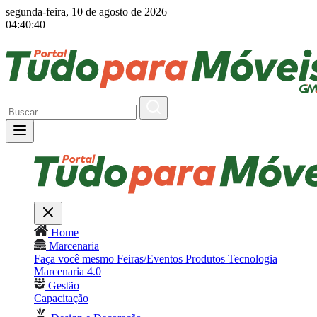
segunda-feira, 10 de agosto de 2026
04:40:42
Home
Marcenaria
Faça você mesmo
Feiras/Eventos
Produtos
Tecnologia
Marcenaria 4.0
Gestão
Capacitação