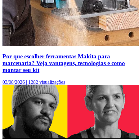
Por que escolher ferramentas Makita para
marcenaria? Veja vantagens, tecnologias e como
montar seu kit
03/08/2026 |
1282 visualizações