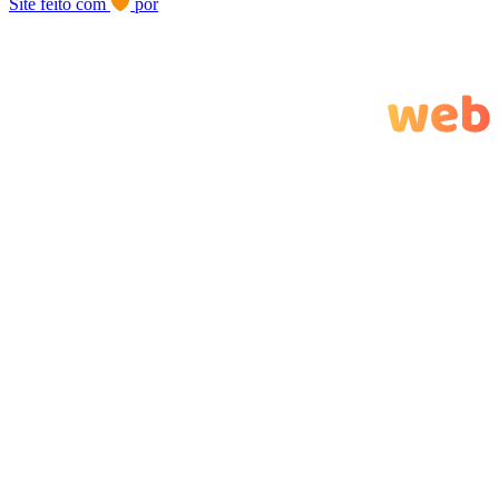
Site feito com
por