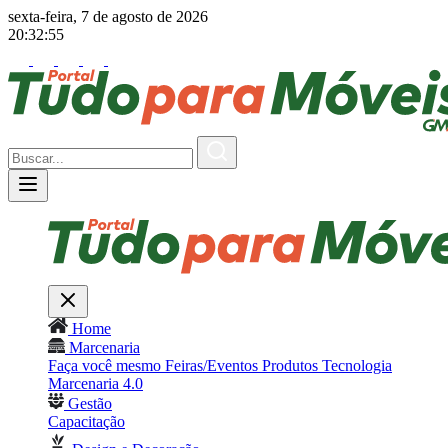
sexta-feira, 7 de agosto de 2026
20:32:57
Home
Marcenaria
Faça você mesmo
Feiras/Eventos
Produtos
Tecnologia
Marcenaria 4.0
Gestão
Capacitação