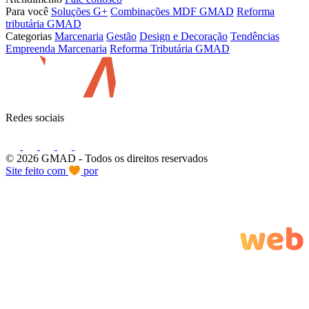
Para você
Soluções G+
Combinações MDF GMAD
Reforma
tributária GMAD
Categorias
Marcenaria
Gestão
Design e Decoração
Tendências
Empreenda Marcenaria
Reforma Tributária GMAD
Redes sociais
© 2026 GMAD
- Todos os direitos reservados
Site feito com
por