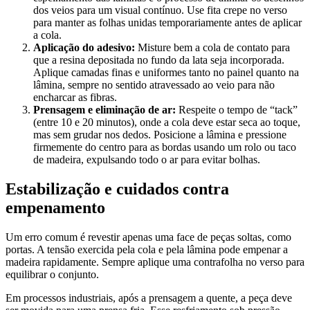
dos veios para um visual contínuo. Use fita crepe no verso
para manter as folhas unidas temporariamente antes de aplicar
a cola.
Aplicação do adesivo:
Misture bem a cola de contato para
que a resina depositada no fundo da lata seja incorporada.
Aplique camadas finas e uniformes tanto no painel quanto na
lâmina, sempre no sentido atravessado ao veio para não
encharcar as fibras.
Prensagem e eliminação de ar:
Respeite o tempo de “tack”
(entre 10 e 20 minutos), onde a cola deve estar seca ao toque,
mas sem grudar nos dedos. Posicione a lâmina e pressione
firmemente do centro para as bordas usando um rolo ou taco
de madeira, expulsando todo o ar para evitar bolhas.
Estabilização e cuidados contra
empenamento
Um erro comum é revestir apenas uma face de peças soltas, como
portas. A tensão exercida pela cola e pela lâmina pode empenar a
madeira rapidamente. Sempre aplique uma contrafolha no verso para
equilibrar o conjunto.
Em processos industriais, após a prensagem a quente, a peça deve