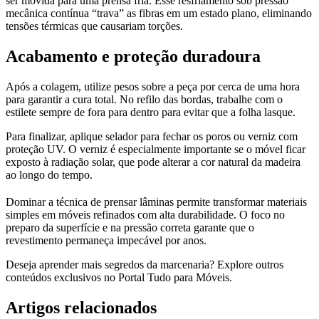
ser movida para uma prensa fria. Esse resfriamento sob pressão
mecânica contínua “trava” as fibras em um estado plano, eliminando
tensões térmicas que causariam torções.
Acabamento e proteção duradoura
Após a colagem, utilize pesos sobre a peça por cerca de uma hora
para garantir a cura total. No refilo das bordas, trabalhe com o
estilete sempre de fora para dentro para evitar que a folha lasque.
Para finalizar, aplique selador para fechar os poros ou verniz com
proteção UV. O verniz é especialmente importante se o móvel ficar
exposto à radiação solar, que pode alterar a cor natural da madeira
ao longo do tempo.
Dominar a técnica de prensar lâminas permite transformar materiais
simples em móveis refinados com alta durabilidade. O foco no
preparo da superfície e na pressão correta garante que o
revestimento permaneça impecável por anos.
Deseja aprender mais segredos da marcenaria? Explore outros
conteúdos exclusivos no Portal Tudo para Móveis.
Artigos relacionados