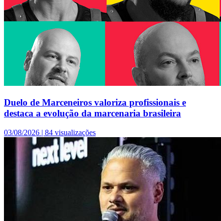
Duelo de Marceneiros valoriza profissionais e
destaca a evolução da marcenaria brasileira
03/08/2026 |
84 visualizações