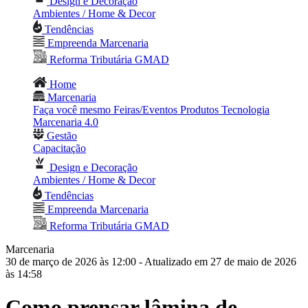
Design e Decoração
Ambientes / Home & Decor
Tendências
Empreenda Marcenaria
Reforma Tributária GMAD
Home
Marcenaria
Faça você mesmo
Feiras/Eventos
Produtos
Tecnologia
Marcenaria 4.0
Gestão
Capacitação
Design e Decoração
Ambientes / Home & Decor
Tendências
Empreenda Marcenaria
Reforma Tributária GMAD
Marcenaria
30 de março de 2026 às 12:00
- Atualizado em 27 de maio de 2026
às 14:58
Como prensar lâmina de