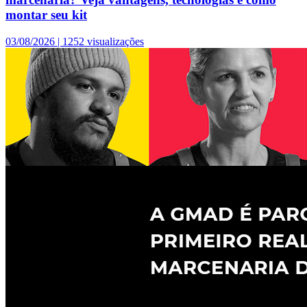
montar seu kit
03/08/2026 |
1252 visualizações