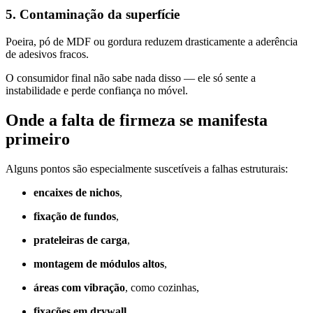
5. Contaminação da superfície
Poeira, pó de MDF ou gordura reduzem drasticamente a aderência
de adesivos fracos.
O consumidor final não sabe nada disso — ele só sente a
instabilidade e perde confiança no móvel.
Onde a falta de firmeza se manifesta
primeiro
Alguns pontos são especialmente suscetíveis a falhas estruturais:
encaixes de nichos
,
fixação de fundos
,
prateleiras de carga
,
montagem de módulos altos
,
áreas com vibração
, como cozinhas,
fixações em drywall
,