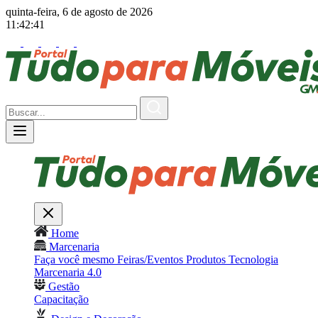
quinta-feira, 6 de agosto de 2026
11:42:43
Home
Marcenaria
Faça você mesmo
Feiras/Eventos
Produtos
Tecnologia
Marcenaria 4.0
Gestão
Capacitação