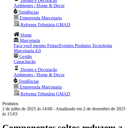
Design e Decoração
Ambientes / Home & Decor
Tendências
Empreenda Marcenaria
Reforma Tributária GMAD
Home
Marcenaria
Faça você mesmo
Feiras/Eventos
Produtos
Tecnologia
Marcenaria 4.0
Gestão
Capacitação
Design e Decoração
Ambientes / Home & Decor
Tendências
Empreenda Marcenaria
Reforma Tributária GMAD
Produtos
2 de julho de 2025 às 14:00
- Atualizado em 2 de dezembro de 2025
às 15:03
Componentes soltos reduzem a