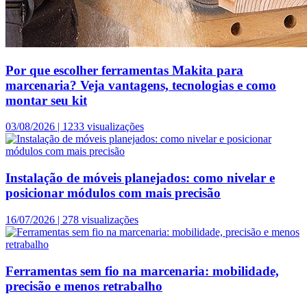
Por que escolher ferramentas Makita para
marcenaria? Veja vantagens, tecnologias e como
montar seu kit
03/08/2026 |
1233 visualizações
Instalação de móveis planejados: como nivelar e
posicionar módulos com mais precisão
16/07/2026 |
278 visualizações
Ferramentas sem fio na marcenaria: mobilidade,
precisão e menos retrabalho