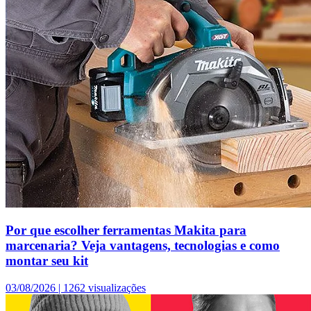
Por que escolher ferramentas Makita para
marcenaria? Veja vantagens, tecnologias e como
montar seu kit
03/08/2026 |
1262 visualizações