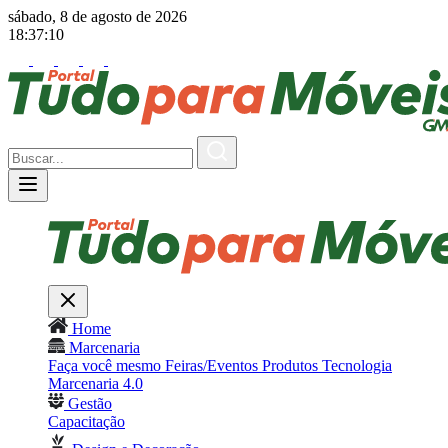
sábado, 8 de agosto de 2026
18:37:12
Home
Marcenaria
Faça você mesmo
Feiras/Eventos
Produtos
Tecnologia
Marcenaria 4.0
Gestão
Capacitação