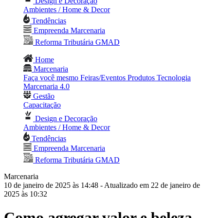
Design e Decoração
Ambientes / Home & Decor
Tendências
Empreenda Marcenaria
Reforma Tributária GMAD
Home
Marcenaria
Faça você mesmo
Feiras/Eventos
Produtos
Tecnologia
Marcenaria 4.0
Gestão
Capacitação
Design e Decoração
Ambientes / Home & Decor
Tendências
Empreenda Marcenaria
Reforma Tributária GMAD
Marcenaria
10 de janeiro de 2025 às 14:48
- Atualizado em 22 de janeiro de
2025 às 10:32
Como agregar valor e beleza