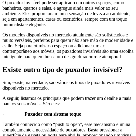
O puxador invisível pode ser aplicado em outros espaços, como
banheiros, quartos e salas, e agregue ainda mais valor ao seu
ambiente. Eles proporcionam uma sensação de leveza ao ambiente,
seja em apartamentos, casas ou escritórios, sempre com um toque
minimalista e elegante.
Os modelos disponíveis no mercado atualmente são sofisticados e
muito versáteis, perfeitos para quem não abre mão de modernidade e
estilo. Seja para otimizar o espaço ou adicionar um ar
contemporâneo aos móveis, os puxadores invisíveis são uma escolha
inteligente para quem busca um design duradouro e atemporal.
Existe outro tipo de puxador invisível?
Sim, existe, na verdade, são vários os tipos de puxadores invisíveis
disponíveis no mercado.
A seguir, listamos os principais que podem trazer um detalhe a mais
para os seus móveis. São eles:
·
Puxador com sistema toque
Também conhecido como “push to open”, esse mecanismo elimina
completamente a necessidade de puxadores. Basta pressionar a
superfície da gaveta ou porta para abri-la, proporcionando um visual