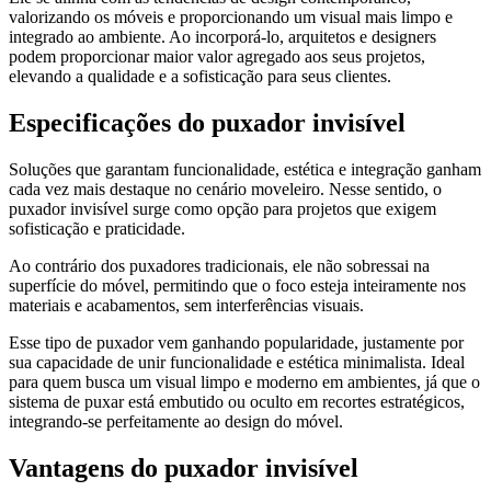
valorizando os móveis e proporcionando um visual mais limpo e
integrado ao ambiente. Ao incorporá-lo, arquitetos e designers
podem proporcionar maior valor agregado aos seus projetos,
elevando a qualidade e a sofisticação para seus clientes.
Especificações do puxador invisível
Soluções que garantam funcionalidade, estética e integração ganham
cada vez mais destaque no cenário moveleiro. Nesse sentido, o
puxador invisível surge como opção para projetos que exigem
sofisticação e praticidade.
Ao contrário dos puxadores tradicionais, ele não sobressai na
superfície do móvel, permitindo que o foco esteja inteiramente nos
materiais e acabamentos, sem interferências visuais.
Esse tipo de puxador vem ganhando popularidade, justamente por
sua capacidade de unir funcionalidade e estética minimalista. Ideal
para quem busca um visual limpo e moderno em ambientes, já que o
sistema de puxar está embutido ou oculto em recortes estratégicos,
integrando-se perfeitamente ao design do móvel.
Vantagens do puxador invisível