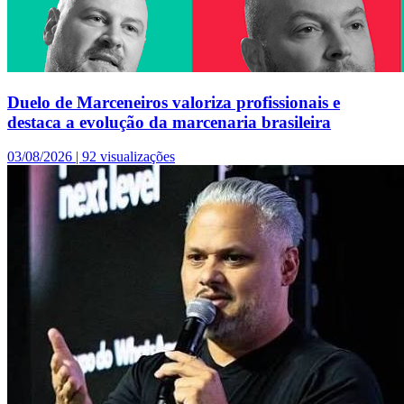
Duelo de Marceneiros valoriza profissionais e
destaca a evolução da marcenaria brasileira
03/08/2026 |
92 visualizações