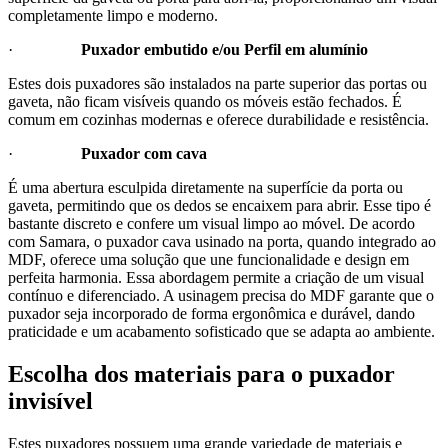
completamente limpo e moderno.
·
Puxador embutido e/ou Perfil em alumínio
Estes dois puxadores são instalados na parte superior das portas ou
gaveta, não ficam visíveis quando os móveis estão fechados. É
comum em cozinhas modernas e oferece durabilidade e resistência.
·
Puxador com cava
É uma abertura esculpida diretamente na superfície da porta ou
gaveta, permitindo que os dedos se encaixem para abrir. Esse tipo é
bastante discreto e confere um visual limpo ao móvel. De acordo
com Samara, o puxador cava usinado na porta, quando integrado ao
MDF, oferece uma solução que une funcionalidade e design em
perfeita harmonia. Essa abordagem permite a criação de um visual
contínuo e diferenciado. A usinagem precisa do MDF garante que o
puxador seja incorporado de forma ergonômica e durável, dando
praticidade e um acabamento sofisticado que se adapta ao ambiente.
Escolha dos materiais para o puxador
invisível
Estes puxadores possuem uma grande variedade de materiais e