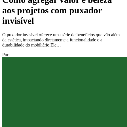
aos projetos com puxador
invisível
O puxador invisível oferece uma série de benefícios que vão além
da estética, impactando diretamente a funcionalidade e a
durabilidade do mobiliário.Ele…
Por: