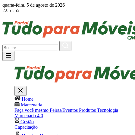
quarta-feira, 5 de agosto de 2026
22:51:57
Home
Marcenaria
Faça você mesmo
Feiras/Eventos
Produtos
Tecnologia
Marcenaria 4.0
Gestão
Capacitação