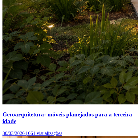
Geroarquitetura: móveis planejados para a terceira
idade
30/03/2026 |
661 visualizações