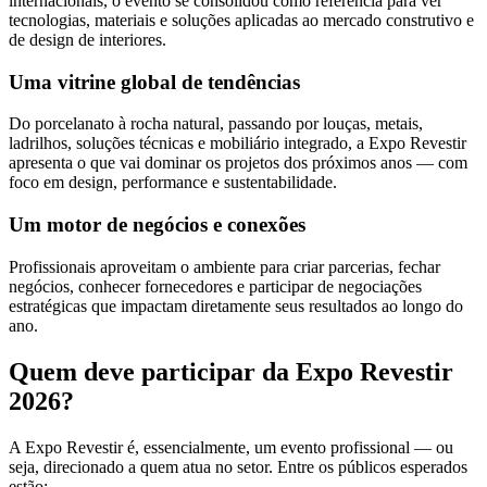
internacionais, o evento se consolidou como referência para ver
tecnologias, materiais e soluções aplicadas ao mercado construtivo e
de design de interiores.
Uma vitrine global de tendências
Do porcelanato à rocha natural, passando por louças, metais,
ladrilhos, soluções técnicas e mobiliário integrado, a Expo Revestir
apresenta o que vai dominar os projetos dos próximos anos — com
foco em design, performance e sustentabilidade.
Um motor de negócios e conexões
Profissionais aproveitam o ambiente para criar parcerias, fechar
negócios, conhecer fornecedores e participar de negociações
estratégicas que impactam diretamente seus resultados ao longo do
ano.
Quem deve participar da Expo Revestir
2026?
A Expo Revestir é, essencialmente, um evento profissional — ou
seja, direcionado a quem atua no setor. Entre os públicos esperados
estão: