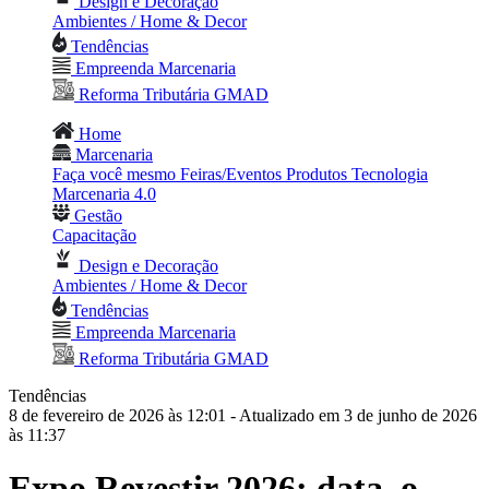
Design e Decoração
Ambientes / Home & Decor
Tendências
Empreenda Marcenaria
Reforma Tributária GMAD
Home
Marcenaria
Faça você mesmo
Feiras/Eventos
Produtos
Tecnologia
Marcenaria 4.0
Gestão
Capacitação
Design e Decoração
Ambientes / Home & Decor
Tendências
Empreenda Marcenaria
Reforma Tributária GMAD
Tendências
8 de fevereiro de 2026 às 12:01
- Atualizado em 3 de junho de 2026
às 11:37
Expo Revestir 2026: data, o