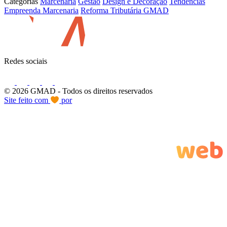
Categorias
Marcenaria
Gestão
Design e Decoração
Tendências
Empreenda Marcenaria
Reforma Tributária GMAD
Redes sociais
© 2026 GMAD
- Todos os direitos reservados
Site feito com
por