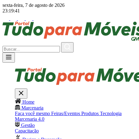
sexta-feira, 7 de agosto de 2026
23:19:43
Home
Marcenaria
Faça você mesmo
Feiras/Eventos
Produtos
Tecnologia
Marcenaria 4.0
Gestão
Capacitação