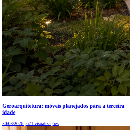
Geroarquitetura: móveis planejados para a terceira
idade
30/03/2026 |
671 visualizações